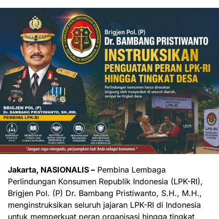
Jakarta, NASIONALIS –
Pembina Lembaga
Perlindungan Konsumen Republik Indonesia (LPK-RI),
Brigjen Pol. (P) Dr. Bambang Pristiwanto, S.H., M.H.,
menginstruksikan seluruh jajaran LPK-RI di Indonesia
untuk memperkuat peran organisasi hingga tingkat