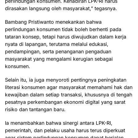
perlindungan konsumen. Kehadiran LPK-RI harus
dirasakan langsung oleh masyarakat,” tegasnya.
Bambang Pristiwanto menekankan bahwa
perlindungan konsumen tidak boleh berhenti pada
tataran konsep, tetapi harus diwujudkan dalam kerja
nyata di lapangan, terutama melalui edukasi,
pendampingan, serta penanganan pengaduan
masyarakat yang mengalami kerugian sebagai
konsumen.
Selain itu, ia juga menyoroti pentingnya peningkatan
literasi konsumen agar masyarakat memahami hak dan
kewajiban dalam setiap transaksi, khususnya di tengah
pesatnya perkembangan ekonomi digital yang sarat
risiko dan tantangan baru.
Ia menambahkan bahwa sinergi antara LPK-RI,
pemerintah, dan pelaku usaha harus terus diperkuat
agar sistem perlindungan konsumen dapat berjalan