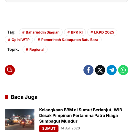
Tag:
Baharuddin Siagian
BPK RI
LKPD 2025
Opini WTP
Pemerintah Kabupaten Batu Bara
Topik:
Regional
Baca Juga
Kelangkaan BBM di Sumut Berlanjut, WIB
Desak Pimpinan Pertamina Patra Niaga
Sumbagut Mundur
SUMUT
14 Juli 2026