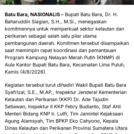
Batu Bara, NASIONALIS –
Bupati Batu Bara, Dr. H.
Baharuddin Siagian, S.H., M.Si., menegaskan
komitmennya untuk memperkuat sektor kelautan dan
perikanan sebagai salah satu pilar utama
pembangunan daerah. Komitmen tersebut disampaikan
saat memimpin rapat koordinasi dan pemantauan
Program Kampung Nelayan Merah Putih (KNMP) di
Aula Kantor Bupati Batu Bara, Kecamatan Lima Puluh,
Kamis (4/6/2026).
Kegiatan tersebut turut dihadiri Wakil Bupati Batu Bara
Syafrizal, S.E., M.AP., Inspektur Jenderal Kementerian
Kelautan dan Perikanan (KKP) Dr. Ade Tajudin
Setiawan, Inspektur II KKP Febry Budianto, Staf Ahli
Menteri Bidang KNP Ir. Lutfi, Tim Jamintel Kejaksaan
Agung Alamsyah, Tim BPKP Eko Cahyono, Kepala
Dinas Kelautan dan Perikanan Provinsi Sumatera Utara