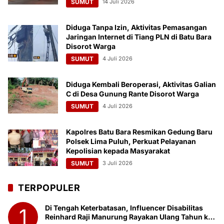
SUMUT
14 Juli 2026
Diduga Tanpa Izin, Aktivitas Pemasangan
Jaringan Internet di Tiang PLN di Batu Bara
Disorot Warga
SUMUT
4 Juli 2026
Diduga Kembali Beroperasi, Aktivitas Galian
C di Desa Gunung Rante Disorot Warga
SUMUT
4 Juli 2026
Kapolres Batu Bara Resmikan Gedung Baru
Polsek Lima Puluh, Perkuat Pelayanan
Kepolisian kepada Masyarakat
SUMUT
3 Juli 2026
TERPOPULER
Di Tengah Keterbatasan, Influencer Disabilitas
1
Reinhard Raji Manurung Rayakan Ulang Tahun ke-