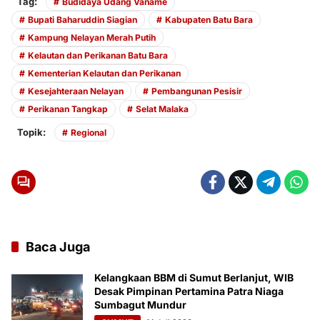
Tag:
Budidaya Udang Vaname
Bupati Baharuddin Siagian
Kabupaten Batu Bara
Kampung Nelayan Merah Putih
Kelautan dan Perikanan Batu Bara
Kementerian Kelautan dan Perikanan
Kesejahteraan Nelayan
Pembangunan Pesisir
Perikanan Tangkap
Selat Malaka
Topik:
Regional
Baca Juga
Kelangkaan BBM di Sumut Berlanjut, WIB
Desak Pimpinan Pertamina Patra Niaga
Sumbagut Mundur