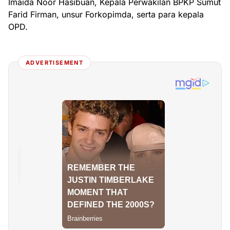
Imaida Noor Hasibuan, Kepala Perwakilan BPKP Sumut
Farid Firman, unsur Forkopimda, serta para kepala
OPD.
ADVERTISEMENT