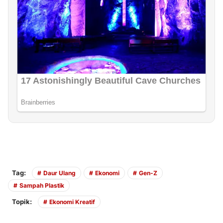
Tag:
Daur Ulang
Ekonomi
Gen-Z
Sampah Plastik
Topik:
Ekonomi Kreatif