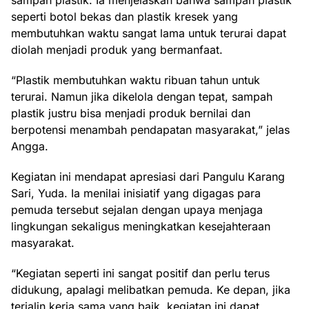
sampah plastik. Ia menjelaskan bahwa sampah plastik
seperti botol bekas dan plastik kresek yang
membutuhkan waktu sangat lama untuk terurai dapat
diolah menjadi produk yang bermanfaat.
“Plastik membutuhkan waktu ribuan tahun untuk
terurai. Namun jika dikelola dengan tepat, sampah
plastik justru bisa menjadi produk bernilai dan
berpotensi menambah pendapatan masyarakat,” jelas
Angga.
Kegiatan ini mendapat apresiasi dari Pangulu Karang
Sari, Yuda. Ia menilai inisiatif yang digagas para
pemuda tersebut sejalan dengan upaya menjaga
lingkungan sekaligus meningkatkan kesejahteraan
masyarakat.
“Kegiatan seperti ini sangat positif dan perlu terus
didukung, apalagi melibatkan pemuda. Ke depan, jika
terjalin kerja sama yang baik, kegiatan ini dapat