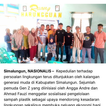
Simalungun, NASIONALIS –
Kepedulian terhadap
persoalan lingkungan terus ditunjukkan oleh kalangan
generasi muda di Kabupaten Simalungun. Sejumlah
pemuda Gen Z yang diinisiasi oleh Angga Andre dan
Ahmad Fauzi menggelar sosialisasi pengelolaan
sampah plastik sebagai upaya mendorong kesadaran
lingkungan sekaligus membuka peluang ekonomi bagi