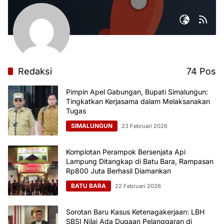
Redaksi
74 Pos
Pimpin Apel Gabungan, Bupati Simalungun:
Tingkatkan Kerjasama dalam Melaksanakan
Tugas
SIMALUNGUN
23 Februari 2026
Komplotan Perampok Bersenjata Api
Lampung Ditangkap di Batu Bara, Rampasan
Rp800 Juta Berhasil Diamankan
BATU BARA
22 Februari 2026
Sorotan Baru Kasus Ketenagakerjaan: LBH
SBSI Nilai Ada Dugaan Pelanggaran di