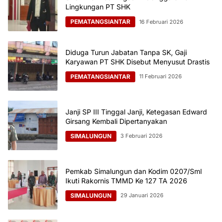
Lingkungan PT SHK
PEMATANGSIANTAR
16 Februari 2026
Diduga Turun Jabatan Tanpa SK, Gaji
Karyawan PT SHK Disebut Menyusut Drastis
PEMATANGSIANTAR
11 Februari 2026
Janji SP III Tinggal Janji, Ketegasan Edward
Girsang Kembali Dipertanyakan
SIMALUNGUN
3 Februari 2026
Pemkab Simalungun dan Kodim 0207/Sml
Ikuti Rakornis TMMD Ke 127 TA 2026
SIMALUNGUN
29 Januari 2026