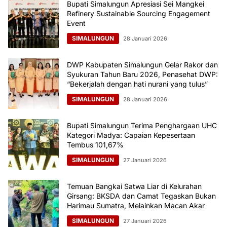
Bupati Simalungun Apresiasi Sei Mangkei
Refinery Sustainable Sourcing Engagement
Event
SIMALUNGUN
28 Januari 2026
DWP Kabupaten Simalungun Gelar Rakor dan
Syukuran Tahun Baru 2026, Penasehat DWP:
“Bekerjalah dengan hati nurani yang tulus”
SIMALUNGUN
28 Januari 2026
Bupati Simalungun Terima Penghargaan UHC
Kategori Madya: Capaian Kepesertaan
Tembus 101,67%
SIMALUNGUN
27 Januari 2026
Temuan Bangkai Satwa Liar di Kelurahan
Girsang: BKSDA dan Camat Tegaskan Bukan
Harimau Sumatra, Melainkan Macan Akar
SIMALUNGUN
27 Januari 2026