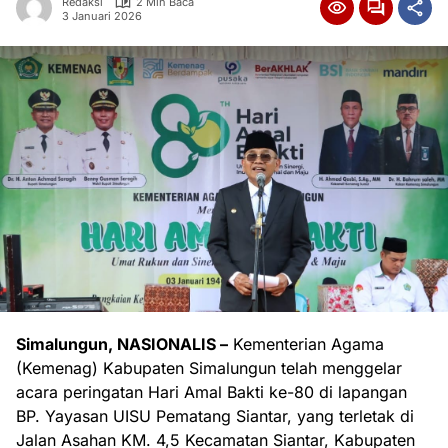
Redaksi
2 Min Baca
3 Januari 2026
Simalungun, NASIONALIS –
Kementerian Agama
(Kemenag) Kabupaten Simalungun telah menggelar
acara peringatan Hari Amal Bakti ke-80 di lapangan
BP. Yayasan UISU Pematang Siantar, yang terletak di
Jalan Asahan KM. 4,5 Kecamatan Siantar, Kabupaten