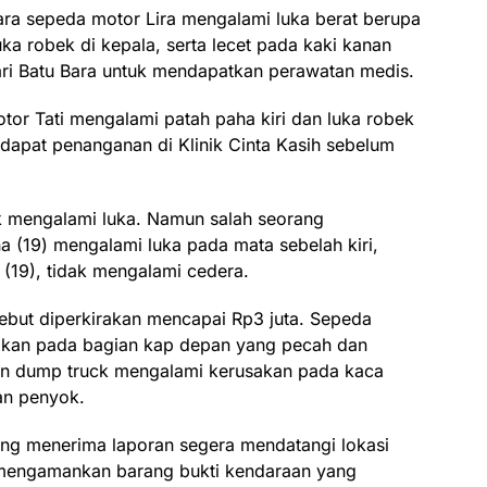
ara sepeda motor Lira mengalami luka berat berupa
uka robek di kepala, serta lecet pada kaki kanan
ari Batu Bara untuk mendapatkan perawatan medis.
or Tati mengalami patah paha kiri dan luka robek
apat penanganan di Klinik Cinta Kasih sebelum
k mengalami luka. Namun salah seorang
(19) mengalami luka pada mata sebelah kiri,
(19), tidak mengalami cedera.
rsebut diperkirakan mencapai Rp3 juta. Sepeda
akan pada bagian kap depan yang pecah dan
an dump truck mengalami kerusakan pada kaca
an penyok.
yang menerima laporan segera mendatangi lokasi
 mengamankan barang bukti kendaraan yang