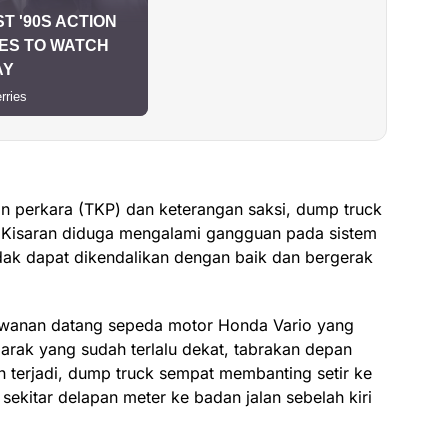
an perkara (TKP) dan keterangan saksi, dump truck
 Kisaran diduga mengalami gangguan pada sistem
idak dapat dikendalikan dengan baik dan bergerak
lawanan datang sepeda motor Honda Vario yang
jarak yang sudah terlalu dekat, tabrakan depan
an terjadi, dump truck sempat membanting setir ke
 sekitar delapan meter ke badan jalan sebelah kiri