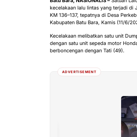
Batu Bara, NASIONALIS –
Satuan Lalu
kecelakaan lalu lintas yang terjadi d
KM 136–137, tepatnya di Desa Perkeb
Kabupaten Batu Bara, Kamis (11/6/202
Kecelakaan melibatkan satu unit Du
dengan satu unit sepeda motor Honda
berboncengan dengan Tati (49).
ADVERTISEMENT