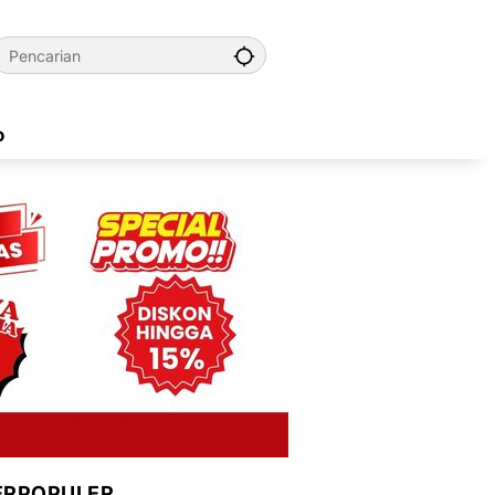
o
ERPOPULER