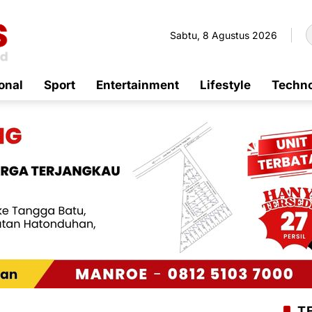
Sabtu, 8 Agustus 2026
onal
Sport
Entertainment
Lifestyle
Techn
T