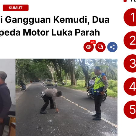
SUMUT
1
i Gangguan Kemudi, Dua
peda Motor Luka Parah
60