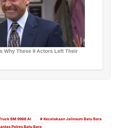
ruck BM 9968 AI
Kecelakaan Jalinsum Batu Bara
lantas Polres Batu Bara