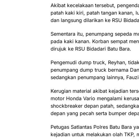
Akibat kecelakaan tersebut, pengend
patah kaki kiri, patah tangan kanan, l
dan langsung dilarikan ke RSU Bidad
Sementara itu, penumpang sepeda mot
pada kaki kanan. Korban sempat mend
dirujuk ke RSU Bidadari Batu Bara.
Pengemudi dump truck, Reyhan, tida
penumpang dump truck bernama Dana 
sedangkan penumpang lainnya, Fauzi 
Kerugian material akibat kejadian te
motor Honda Vario mengalami kerus
shockbreaker depan patah, sedangk
depan yang pecah serta bumper dep
Petugas Satlantas Polres Batu Bara 
kejadian untuk melakukan olah TKP,