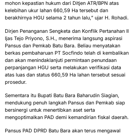
mohon kepastian hukum dari Ditjen ATR/BPN atas
kelebihan ukur lahan 660,59 Ha tersebut dan
berakhirnya HGU selama 2 tahun lalu,” ujar H. Rohadi.
Dirjen Penanganan Sengketa dan Konflik Pertanahan II
Ijas Tejo Priyono, S.H., menerima langsung aspirasi
Pansus dan Pemkab Batu Bara. Beliau menyatakan
berkas pembaharuan PT Socfindo telah di kembalikan
dan akan menindaklanjuti permintaan penundaan
perpanjangan HGU serta melakukan verifikasi data
atas luas dan status 660,59 Ha lahan tersebut sesuai
prosedur.
Sementara itu Bupati Batu Bara Baharudin Siagian,
mendukung penuh langkah Pansus dan Pemkab siap
bersinergi untuk menertibkan aset serta
mengoptimalkan PAD demi kemandirian fiskal daerah.
Pansus PAD DPRD Batu Bara akan terus mengawal