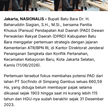
Jakarta, NASIONALIS –
Bupati Batu Bara Dr. H.
Baharuddin Siagian, S.H., M.Si., bersama Panitia
Khusus (Pansus) Pendapatan Asli Daerah (PAD) Dewan
Perwakilan Rakyat Daerah (DPRD) Kabupaten Batu
Bara menggelar pertemuan strategis dengan jajaran
Kementerian ATR/BPN RI, di Kantor Direktorat Jenderal
Penanganan Sengketa dan Konflik Pertanahan,
Kecamatan Kebayoran Baru, Kota Jakarta Selatan,
Kamis (11/06/2026).
Pertemuan tersebut fokus membahas potensi PAD dari
lahan PT Socfindo di Simpang Gambus seluas 660,59
Ha, yang diduga belum membayar pajak selama
dikuasai sejak 1903 hingga saat ini kurang lebih 115
tahun dan HGU-nya sudah berakhir sejak 31 Desember
2023.