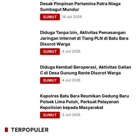
Desak Pimpinan Pertamina Patra Niaga
Sumbagut Mundur
SUMUT
14 Juli 2026
Diduga Tanpa Izin, Aktivitas Pemasangan
Jaringan Internet di Tiang PLN di Batu Bara
Disorot Warga
SUMUT
4 Juli 2026
Diduga Kembali Beroperasi, Aktivitas Galian
C di Desa Gunung Rante Disorot Warga
SUMUT
4 Juli 2026
Kapolres Batu Bara Resmikan Gedung Baru
Polsek Lima Puluh, Perkuat Pelayanan
Kepolisian kepada Masyarakat
SUMUT
3 Juli 2026
TERPOPULER