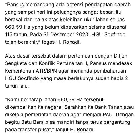
“Pansus memandang ada potensi pendapatan daerah
yang sampai hari ini peluangnya sangat besar. Itu
berasal dari pajak atas kelebihan ukur lahan seluas
660,59 Ha yang belum dibayarkan selama diusahai
115 tahun. Pada 31 Desember 2023, HGU Socfindo
telah berakhir,” tegas H. Rohadi.
Atas dasar tersebut dalam pertemuan dengan Ditjen
Sengketa dan Konflik Pertanahan II, Pansus mendesak
Kementerian ATR/BPN agar menunda pembaharuan
HGU Socfindo yang masa berlakunya sudah habis 2
tahun lalu.
“Kami berharap lahan 660,59 Ha tersebut
dikembalikan ke negara. Serahkan ke Bank Tanah atau
dikelola pemerintah daerah agar menjadi PAD. Dengan
begitu Batu Bara bisa mandiri tanpa terus bergantung
pada transfer pusat,” lanjut H. Rohadi.