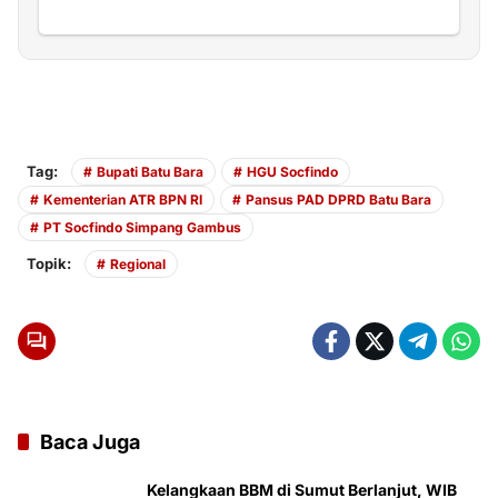
Tag:
Bupati Batu Bara
HGU Socfindo
Kementerian ATR BPN RI
Pansus PAD DPRD Batu Bara
PT Socfindo Simpang Gambus
Topik:
Regional
Baca Juga
Kelangkaan BBM di Sumut Berlanjut, WIB