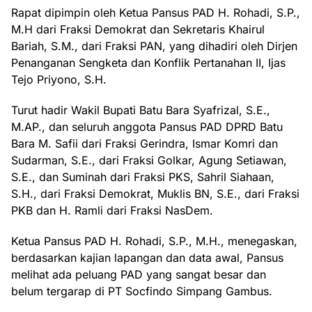
Rapat dipimpin oleh Ketua Pansus PAD H. Rohadi, S.P.,
M.H dari Fraksi Demokrat dan Sekretaris Khairul
Bariah, S.M., dari Fraksi PAN, yang dihadiri oleh Dirjen
Penanganan Sengketa dan Konflik Pertanahan II, Ijas
Tejo Priyono, S.H.
Turut hadir Wakil Bupati Batu Bara Syafrizal, S.E.,
M.AP., dan seluruh anggota Pansus PAD DPRD Batu
Bara M. Safii dari Fraksi Gerindra, Ismar Komri dan
Sudarman, S.E., dari Fraksi Golkar, Agung Setiawan,
S.E., dan Suminah dari Fraksi PKS, Sahril Siahaan,
S.H., dari Fraksi Demokrat, Muklis BN, S.E., dari Fraksi
PKB dan H. Ramli dari Fraksi NasDem.
Ketua Pansus PAD H. Rohadi, S.P., M.H., menegaskan,
berdasarkan kajian lapangan dan data awal, Pansus
melihat ada peluang PAD yang sangat besar dan
belum tergarap di PT Socfindo Simpang Gambus.