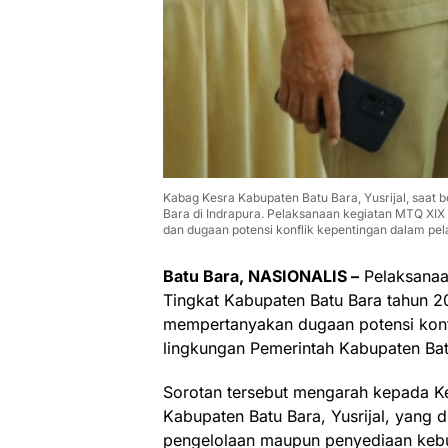
Kabag Kesra Kabupaten Batu Bara, Yusrijal, saat 
Bara di Indrapura. Pelaksanaan kegiatan MTQ XIX 
dan dugaan potensi konflik kepentingan dalam pe
Batu Bara, NASIONALIS –
Pelaksanaa
Tingkat Kabupaten Batu Bara tahun 2
mempertanyakan dugaan potensi konfli
lingkungan Pemerintah Kabupaten Bat
Sorotan tersebut mengarah kepada Ke
Kabupaten Batu Bara, Yusrijal, yang d
pengelolaan maupun penyediaan kebu