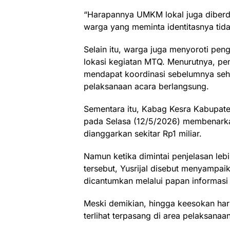
“Harapannya UMKM lokal juga diberda
warga yang meminta identitasnya tida
Selain itu, warga juga menyoroti pe
lokasi kegiatan MTQ. Menurutnya, pe
mendapat koordinasi sebelumnya sehi
pelaksanaan acara berlangsung.
Sementara itu, Kabag Kesra Kabupaten
pada Selasa (12/5/2026) membenar
dianggarkan sekitar Rp1 miliar.
Namun ketika dimintai penjelasan lebi
tersebut, Yusrijal disebut menyampa
dicantumkan melalui papan informasi d
Meski demikian, hingga keesokan har
terlihat terpasang di area pelaksana