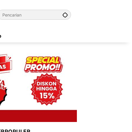
o
ERPOPULER