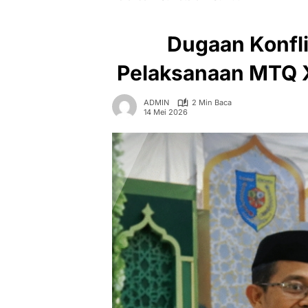
Dugaan Konfl
Pelaksanaan MTQ X
ADMIN
2 Min Baca
14 Mei 2026