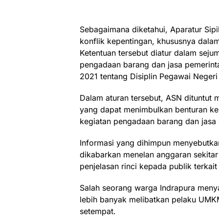
Sebagaimana diketahui, Aparatur Sipi
konflik kepentingan, khususnya dala
Ketentuan tersebut diatur dalam sejuml
pengadaan barang dan jasa pemerint
2021 tentang Disiplin Pegawai Negeri 
Dalam aturan tersebut, ASN dituntut m
yang dapat menimbulkan benturan kep
kegiatan pengadaan barang dan jasa d
Informasi yang dihimpun menyebutka
dikabarkan menelan anggaran sekitar 
penjelasan rinci kepada publik terka
Salah seorang warga Indrapura meny
lebih banyak melibatkan pelaku UMKM
setempat.