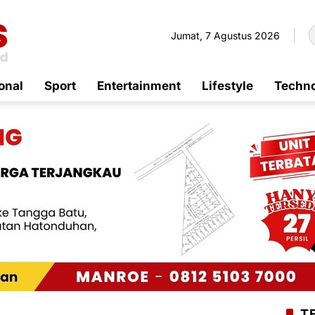
Jumat, 7 Agustus 2026
onal
Sport
Entertainment
Lifestyle
Techn
T