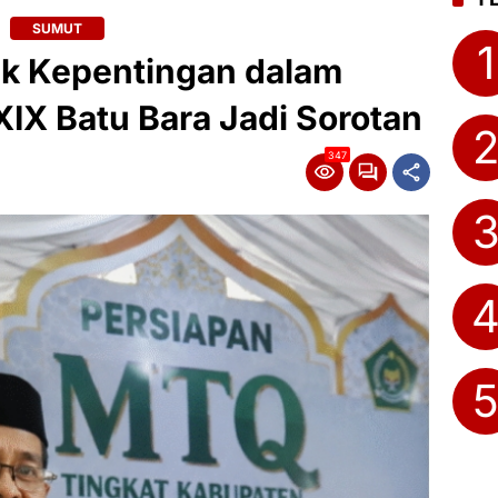
SUMUT
1
ik Kepentingan dalam
IX Batu Bara Jadi Sorotan
347