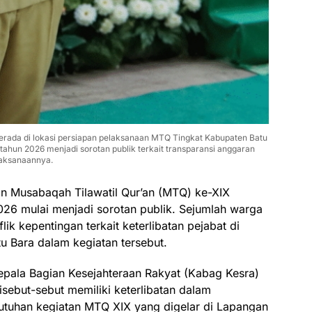
berada di lokasi persiapan pelaksanaan MTQ Tingkat Kabupaten Batu
tahun 2026 menjadi sorotan publik terkait transparansi anggaran
laksanaannya.
n Musabaqah Tilawatil Qur’an (MTQ) ke-XIX
026 mulai menjadi sorotan publik. Sejumlah warga
k kepentingan terkait keterlibatan pejabat di
u Bara dalam kegiatan tersebut.
pala Bagian Kesejahteraan Rakyat (Kabag Kesra)
isebut-sebut memiliki keterlibatan dalam
tuhan kegiatan MTQ XIX yang digelar di Lapangan