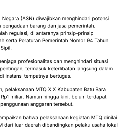
l Negara (ASN) diwajibkan menghindari potensi
m pengadaan barang dan jasa pemerintah.
ah regulasi, di antaranya prinsip-prinsip
ah serta Peraturan Pemerintah Nomor 94 Tahun
Sipil.
enjaga profesionalitas dan menghindari situasi
entingan, termasuk keterlibatan langsung dalam
i instansi tempatnya bertugas.
n, pelaksanaan MTQ XIX Kabupaten Batu Bara
Rp1 miliar. Namun hingga kini, belum terdapat
it penggunaan anggaran tersebut.
ampaikan bahwa pelaksanaan kegiatan MTQ dinilai
 dari luar daerah dibandingkan pelaku usaha lokal