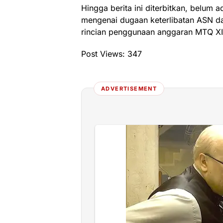
Hingga berita ini diterbitkan, belum ad
mengenai dugaan keterlibatan ASN d
rincian penggunaan anggaran MTQ XI
Post Views:
347
ADVERTISEMENT