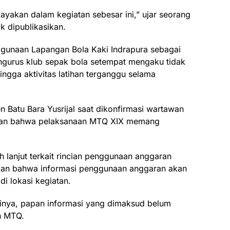
yakan dalam kegiatan sebesar ini,” ujar seorang
k dipublikasikan.
nggunaan Lapangan Bola Kaki Indrapura sebagai
ngurus klub sepak bola setempat mengaku tidak
ngga aktivitas latihan terganggu selama
 Batu Bara Yusrijal saat dikonfirmasi wartawan
kan bahwa pelaksanaan MTQ XIX memang
h lanjut terkait rincian penggunaan anggaran
ikan bahwa informasi penggunaan anggaran akan
i lokasi kegiatan.
inya, papan informasi yang dimaksud belum
an MTQ.