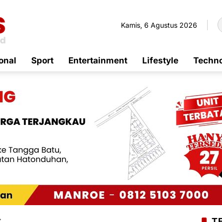
Kamis, 6 Agustus 2026
onal
Sport
Entertainment
Lifestyle
Techn
T