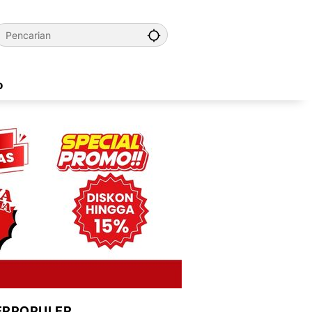
o
ERPOPULER