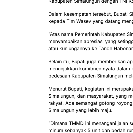
Kabupaten Simalungun dengan TNI K
Dalam kesempatan tersebut, Bupati 
kepada Tim Wasev yang datang meng
“Atas nama Pemerintah Kabupaten Si
menyampaikan apresiasi yang setingg
atau kunjungannya ke Tanoh Habona
Selain itu, Bupati juga memberikan ap
menunjukkan komitmen nyata dalam 
pedesaan Kabupaten Simalungun mel
Menurut Bupati, kegiatan ini merupak
Simalungun, dan masyarakat, yang m
rakyat. Ada semangat gotong royong
Simalungun yang lebih maju.
“Dimana TMMD ini menangani jalan se
minum sebanyak 5 unit dan bedah ruma