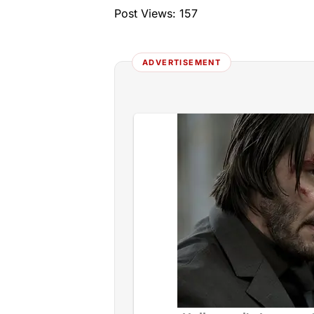
Post Views:
157
ADVERTISEMENT