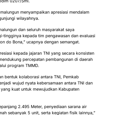
odim 0207/Sml.
Simalungun menyampaikan apresiasi mendalam
unjungi wilayahnya.
malungun dan seluruh masyarakat saya
i-tingginya kepada tim pengawasan dan evaluasi
ron do Bona,” ucapnya dengan semangat.
resiasi kepada jajaran TNI yang secara konsisten
mendukung percepatan pembangunan di daerah
alui program TMMD.
an bentuk kolaborasi antara TNI, Pemkab
enjadi wujud nyata kebersamaan antara TNI dan
 yang kuat untuk mewujudkan Kabupaten
panjang 2.495 Meter, penyediaan sarana air
h sebanyak 5 unit, serta kegiatan fisik lainnya,”