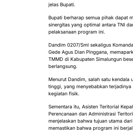
jelas Bupati.
Bupati berharap semua pihak dapat 
sinergitas yang optimal antara TNI d
pelaksanaan program ini.
Dandim 0207/Sml sekaligus Komandan
Gede Agus Dian Pinggana, memaparka
TMMD di Kabupaten Simalungun bese
berlangsung.
Menurut Dandim, salah satu kendala 
tinggi, yang menyebabkan terjadinya
kegiatan fisik.
Sementara itu, Asisten Teritorial Ke
Perencanaan dan Administrasi Teritor
menjelaskan bahwa tujuan utama dar
memastikan bahwa program ini berjal