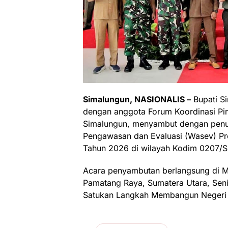
Simalungun, NASIONALIS –
Bupati S
dengan anggota Forum Koordinasi Pi
Simalungun, menyambut dengan penuh
Pengawasan dan Evaluasi (Wasev) 
Tahun 2026 di wilayah Kodim 0207/S
Acara penyambutan berlangsung di M
Pamatang Raya, Sumatera Utara, Se
Satukan Langkah Membangun Negeri 