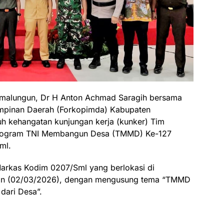
imalungun, Dr H Anton Achmad Saragih bersama
mpinan Daerah (Forkopimda) Kabupaten
 kehangatan kunjungan kerja (kunker) Tim
Program TNI Membangun Desa (TMMD) Ke-127
ml.
arkas Kodim 0207/Sml yang berlokasi di
nin (02/03/2026), dengan mengusung tema “TMMD
dari Desa”.