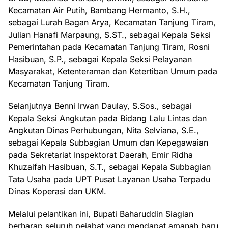
Kecamatan Air Putih, Bambang Hermanto, S.H.,
sebagai Lurah Bagan Arya, Kecamatan Tanjung Tiram,
Julian Hanafi Marpaung, S.ST., sebagai Kepala Seksi
Pemerintahan pada Kecamatan Tanjung Tiram, Rosni
Hasibuan, S.P., sebagai Kepala Seksi Pelayanan
Masyarakat, Ketenteraman dan Ketertiban Umum pada
Kecamatan Tanjung Tiram.
Selanjutnya Benni Irwan Daulay, S.Sos., sebagai
Kepala Seksi Angkutan pada Bidang Lalu Lintas dan
Angkutan Dinas Perhubungan, Nita Selviana, S.E.,
sebagai Kepala Subbagian Umum dan Kepegawaian
pada Sekretariat Inspektorat Daerah, Emir Ridha
Khuzaifah Hasibuan, S.T., sebagai Kepala Subbagian
Tata Usaha pada UPT Pusat Layanan Usaha Terpadu
Dinas Koperasi dan UKM.
Melalui pelantikan ini, Bupati Baharuddin Siagian
berharap seluruh pejabat yang mendapat amanah baru