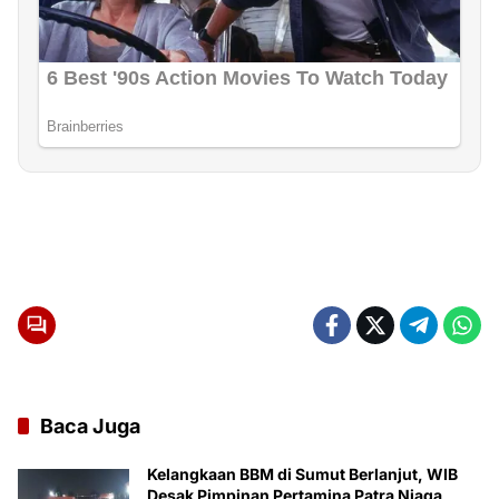
Baca Juga
Kelangkaan BBM di Sumut Berlanjut, WIB
Desak Pimpinan Pertamina Patra Niaga