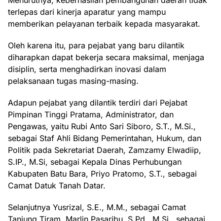
Menurutnya, keberhasilan pembangunan daerah tidak
terlepas dari kinerja aparatur yang mampu
memberikan pelayanan terbaik kepada masyarakat.
Oleh karena itu, para pejabat yang baru dilantik
diharapkan dapat bekerja secara maksimal, menjaga
disiplin, serta menghadirkan inovasi dalam
pelaksanaan tugas masing-masing.
Adapun pejabat yang dilantik terdiri dari Pejabat
Pimpinan Tinggi Pratama, Administrator, dan
Pengawas, yaitu Rubi Anto Sari Siboro, S.T., M.Si.,
sebagai Staf Ahli Bidang Pemerintahan, Hukum, dan
Politik pada Sekretariat Daerah, Zamzamy Elwadiip,
S.IP., M.Si, sebagai Kepala Dinas Perhubungan
Kabupaten Batu Bara, Priyo Pratomo, S.T., sebagai
Camat Datuk Tanah Datar.
Selanjutnya Yusrizal, S.E., M.M., sebagai Camat
Tanjung Tiram, Marlin Pasaribu, S.Pd., M.Si., sebagai