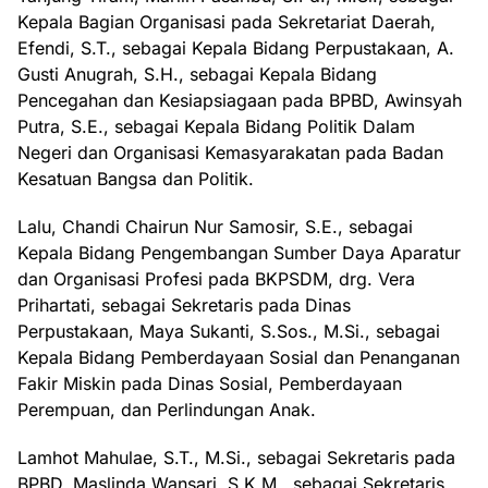
Kepala Bagian Organisasi pada Sekretariat Daerah,
Efendi, S.T., sebagai Kepala Bidang Perpustakaan, A.
Gusti Anugrah, S.H., sebagai Kepala Bidang
Pencegahan dan Kesiapsiagaan pada BPBD, Awinsyah
Putra, S.E., sebagai Kepala Bidang Politik Dalam
Negeri dan Organisasi Kemasyarakatan pada Badan
Kesatuan Bangsa dan Politik.
Lalu, Chandi Chairun Nur Samosir, S.E., sebagai
Kepala Bidang Pengembangan Sumber Daya Aparatur
dan Organisasi Profesi pada BKPSDM, drg. Vera
Prihartati, sebagai Sekretaris pada Dinas
Perpustakaan, Maya Sukanti, S.Sos., M.Si., sebagai
Kepala Bidang Pemberdayaan Sosial dan Penanganan
Fakir Miskin pada Dinas Sosial, Pemberdayaan
Perempuan, dan Perlindungan Anak.
Lamhot Mahulae, S.T., M.Si., sebagai Sekretaris pada
BPBD, Maslinda Wansari, S.K.M., sebagai Sekretaris