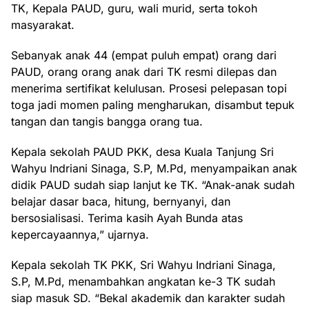
TK, Kepala PAUD, guru, wali murid, serta tokoh
masyarakat.
Sebanyak anak 44 (empat puluh empat) orang dari
PAUD, orang orang anak dari TK resmi dilepas dan
menerima sertifikat kelulusan. Prosesi pelepasan topi
toga jadi momen paling mengharukan, disambut tepuk
tangan dan tangis bangga orang tua.
Kepala sekolah PAUD PKK, desa Kuala Tanjung Sri
Wahyu Indriani Sinaga, S.P, M.Pd, menyampaikan anak
didik PAUD sudah siap lanjut ke TK. “Anak-anak sudah
belajar dasar baca, hitung, bernyanyi, dan
bersosialisasi. Terima kasih Ayah Bunda atas
kepercayaannya,” ujarnya.
Kepala sekolah TK PKK, Sri Wahyu Indriani Sinaga,
S.P, M.Pd, menambahkan angkatan ke-3 TK sudah
siap masuk SD. “Bekal akademik dan karakter sudah