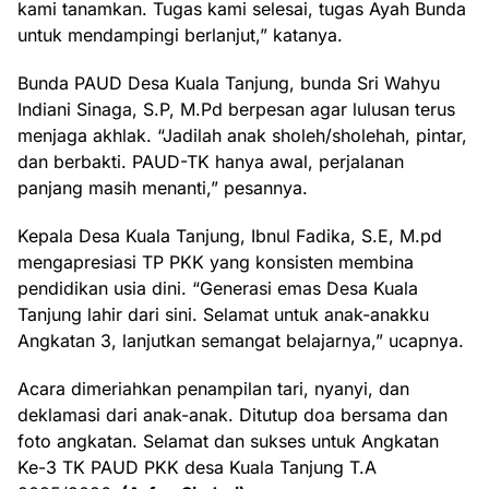
kami tanamkan. Tugas kami selesai, tugas Ayah Bunda
untuk mendampingi berlanjut,” katanya.
Bunda PAUD Desa Kuala Tanjung, bunda Sri Wahyu
Indiani Sinaga, S.P, M.Pd berpesan agar lulusan terus
menjaga akhlak. “Jadilah anak sholeh/sholehah, pintar,
dan berbakti. PAUD-TK hanya awal, perjalanan
panjang masih menanti,” pesannya.
Kepala Desa Kuala Tanjung, Ibnul Fadika, S.E, M.pd
mengapresiasi TP PKK yang konsisten membina
pendidikan usia dini. “Generasi emas Desa Kuala
Tanjung lahir dari sini. Selamat untuk anak-anakku
Angkatan 3, lanjutkan semangat belajarnya,” ucapnya.
Acara dimeriahkan penampilan tari, nyanyi, dan
deklamasi dari anak-anak. Ditutup doa bersama dan
foto angkatan. Selamat dan sukses untuk Angkatan
Ke-3 TK PAUD PKK desa Kuala Tanjung T.A