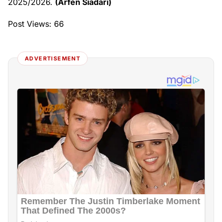
2025/2026.
(Arfen Siadari)
Post Views:
66
ADVERTISEMENT