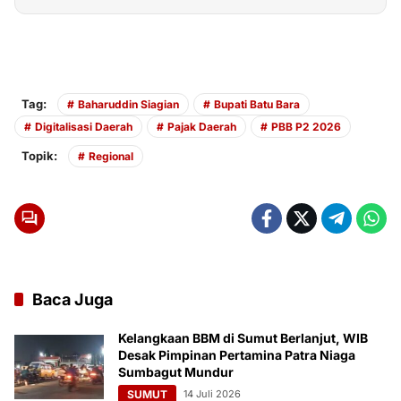
Tag:
Baharuddin Siagian
Bupati Batu Bara
Digitalisasi Daerah
Pajak Daerah
PBB P2 2026
Topik:
Regional
Baca Juga
Kelangkaan BBM di Sumut Berlanjut, WIB
Desak Pimpinan Pertamina Patra Niaga
Sumbagut Mundur
SUMUT
14 Juli 2026