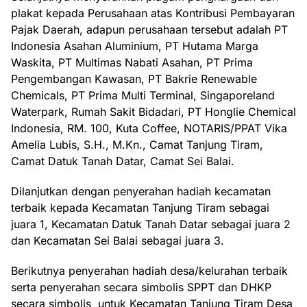
plakat kepada Perusahaan atas Kontribusi Pembayaran
Pajak Daerah, adapun perusahaan tersebut adalah PT
Indonesia Asahan Aluminium, PT Hutama Marga
Waskita, PT Multimas Nabati Asahan, PT Prima
Pengembangan Kawasan, PT Bakrie Renewable
Chemicals, PT Prima Multi Terminal, Singaporeland
Waterpark, Rumah Sakit Bidadari, PT Honglie Chemical
Indonesia, RM. 100, Kuta Coffee, NOTARIS/PPAT Vika
Amelia Lubis, S.H., M.Kn., Camat Tanjung Tiram,
Camat Datuk Tanah Datar, Camat Sei Balai.
Dilanjutkan dengan penyerahan hadiah kecamatan
terbaik kepada Kecamatan Tanjung Tiram sebagai
juara 1, Kecamatan Datuk Tanah Datar sebagai juara 2
dan Kecamatan Sei Balai sebagai juara 3.
Berikutnya penyerahan hadiah desa/kelurahan terbaik
serta penyerahan secara simbolis SPPT dan DHKP
secara simbolis untuk Kecamatan Tanjung Tiram Desa