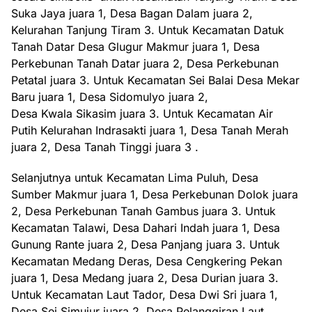
Suka Jaya juara 1, Desa Bagan Dalam juara 2,
Kelurahan Tanjung Tiram 3. Untuk Kecamatan Datuk
Tanah Datar Desa Glugur Makmur juara 1, Desa
Perkebunan Tanah Datar juara 2, Desa Perkebunan
Petatal juara 3. Untuk Kecamatan Sei Balai Desa Mekar
Baru juara 1, Desa Sidomulyo juara 2,
Desa Kwala Sikasim juara 3. Untuk Kecamatan Air
Putih Kelurahan Indrasakti juara 1, Desa Tanah Merah
juara 2, Desa Tanah Tinggi juara 3 .
Selanjutnya untuk Kecamatan Lima Puluh, Desa
Sumber Makmur juara 1, Desa Perkebunan Dolok juara
2, Desa Perkebunan Tanah Gambus juara 3. Untuk
Kecamatan Talawi, Desa Dahari Indah juara 1, Desa
Gunung Rante juara 2, Desa Panjang juara 3. Untuk
Kecamatan Medang Deras, Desa Cengkering Pekan
juara 1, Desa Medang juara 2, Desa Durian juara 3.
Untuk Kecamatan Laut Tador, Desa Dwi Sri juara 1,
Desa Sei Simujur juara 2, Desa Pelanggiran Laut