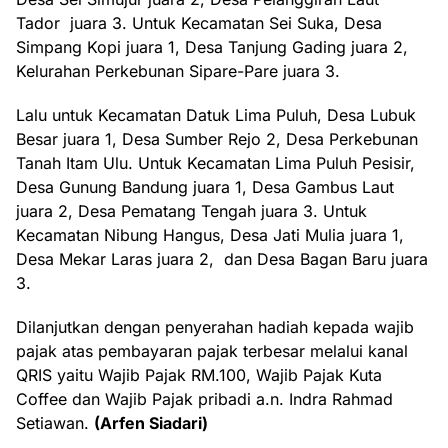
Tador juara 3. Untuk Kecamatan Sei Suka, Desa
Simpang Kopi juara 1, Desa Tanjung Gading juara 2,
Kelurahan Perkebunan Sipare-Pare juara 3.
Lalu untuk Kecamatan Datuk Lima Puluh, Desa Lubuk
Besar juara 1, Desa Sumber Rejo 2, Desa Perkebunan
Tanah Itam Ulu. Untuk Kecamatan Lima Puluh Pesisir,
Desa Gunung Bandung juara 1, Desa Gambus Laut
juara 2, Desa Pematang Tengah juara 3. Untuk
Kecamatan Nibung Hangus, Desa Jati Mulia juara 1,
Desa Mekar Laras juara 2, dan Desa Bagan Baru juara
3.
Dilanjutkan dengan penyerahan hadiah kepada wajib
pajak atas pembayaran pajak terbesar melalui kanal
QRIS yaitu Wajib Pajak RM.100, Wajib Pajak Kuta
Coffee dan Wajib Pajak pribadi a.n. Indra Rahmad
Setiawan.
(Arfen Siadari)