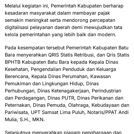
Melalui kegiatan ini, Pemerintah Kabupaten berharap
kesadaran masyarakat dalam membayar pajak
semakin meningkat serta mendorong percepatan
digitalisasi pelayanan daerah demi mewujudkan tata
kelola pemerintahan yang lebih baik dan modern.
Pada kesempatan tersebut Pemerintah Kabupaten Batu
Bara menyerahkan QRIS Statis Retribusi, dan Qris Statis
BPHTB Kabupaten Batu Bara kepada Kepala Dinas
Kesehatan, Pengendalian Penduduk dan Keluarga
Berencana, Kepala Dinas Perumahan, Kawasan
Pemukiman dan Lingkungan Hidup, Dinas
Perhubungan, Dinas Ketenagakerjaan, Perindustrian
dan Perdagangan, Dinas PUTR, Dinas Perikanan dan
Peternakan, Dinas Pemuda, Olahraga, Kebudayaan dan
Pariwisata, UPT Samsat Lima Puluh, Notaris/PPAT Andi
Mulia, S.H., MKN.
Selanjutnya menyerahkan piagam penghargaan dan