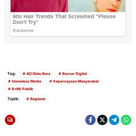
Tag:
ACI Batu Bara
Buzzer Digital
Homeless Media
Kepercayaan Masyarakat
Kritik Publik
Topik:
Regional