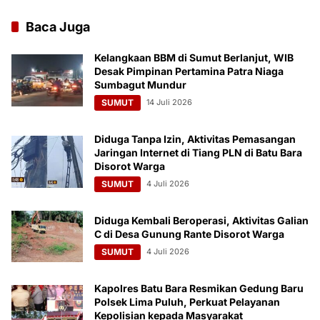
Baca Juga
Kelangkaan BBM di Sumut Berlanjut, WIB
Desak Pimpinan Pertamina Patra Niaga
Sumbagut Mundur
SUMUT
14 Juli 2026
Diduga Tanpa Izin, Aktivitas Pemasangan
Jaringan Internet di Tiang PLN di Batu Bara
Disorot Warga
SUMUT
4 Juli 2026
Diduga Kembali Beroperasi, Aktivitas Galian
C di Desa Gunung Rante Disorot Warga
SUMUT
4 Juli 2026
Kapolres Batu Bara Resmikan Gedung Baru
Polsek Lima Puluh, Perkuat Pelayanan
Kepolisian kepada Masyarakat