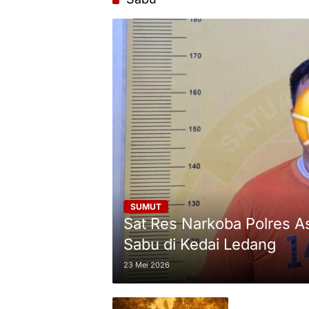
SUMUT
Sat Res Narkoba Polres 
Sabu di Kedai Ledang
23 Mei 2026