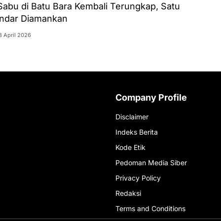
abu di Batu Bara Kembali Terungkap, Satu
ndar Diamankan
8 April 2026
Company Profile
Disclaimer
Indeks Berita
Kode Etik
Pedoman Media Siber
Privacy Policy
Redaksi
Terms and Conditions