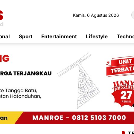
Kamis, 6 Agustus 2026
onal
Sport
Entertainment
Lifestyle
Techn
T