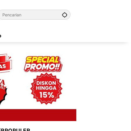
o
ERPOPULER