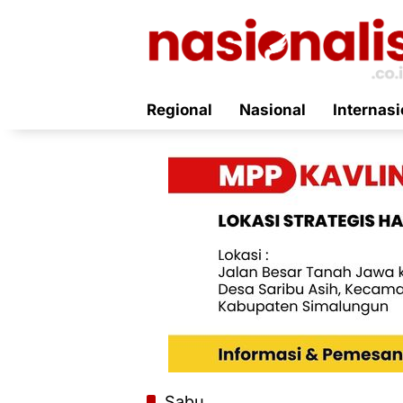
Langsung
ke
konten
Regional
Nasional
Internasi
Sabu