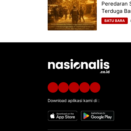
Peredaran S
Terduga Ba
BATU BARA
Download aplikasi kami di :