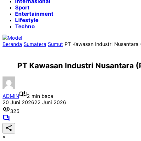
Internasional
Sport
Entertainment
Lifestyle
Techno
Beranda
Sumatera
Sumut
PT Kawasan Industri Nusantara 
PT Kawasan Industri Nusantara (
ADMIN
2 min baca
20 Juni 2026
22 Juni 2026
325
×