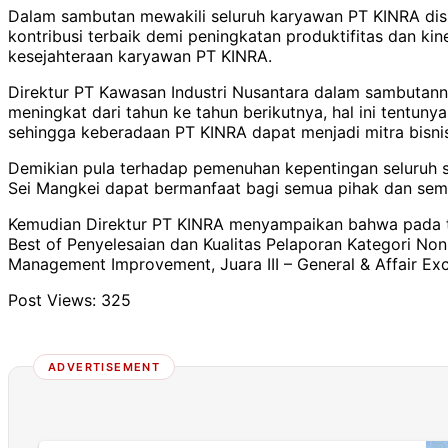
Dalam sambutan mewakili seluruh karyawan PT KINRA dis
kontribusi terbaik demi peningkatan produktifitas dan k
kesejahteraan karyawan PT KINRA.
Direktur PT Kawasan Industri Nusantara dalam sambutann
meningkat dari tahun ke tahun berikutnya, hal ini tentu
sehingga keberadaan PT KINRA dapat menjadi mitra bisnis 
Demikian pula terhadap pemenuhan kepentingan seluruh s
Sei Mangkei dapat bermanfaat bagi semua pihak dan semo
Kemudian Direktur PT KINRA menyampaikan bahwa pada t
Best of Penyelesaian dan Kualitas Pelaporan Kategori Non 
Management Improvement, Juara III – General & Affair Ex
Post Views:
325
ADVERTISEMENT