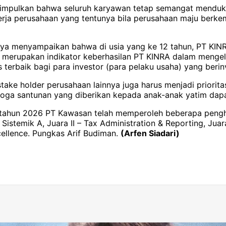
impulkan bahwa seluruh karyawan tetap semangat menduku
inerja perusahaan yang tentunya bila perusahaan maju berk
ya menyampaikan bahwa di usia yang ke 12 tahun, PT KINR
nya merupakan indikator keberhasilan PT KINRA dalam men
terbaik bagi para investor (para pelaku usaha) yang berin
take holder perusahaan lainnya juga harus menjadi priori
ga santunan yang diberikan kepada anak-anak yatim dapat
ahun 2026 PT Kawasan telah memperoleh beberapa pengha
Sistemik A, Juara II – Tax Administration & Reporting, Jua
cellence. Pungkas Arif Budiman.
(Arfen Siadari)