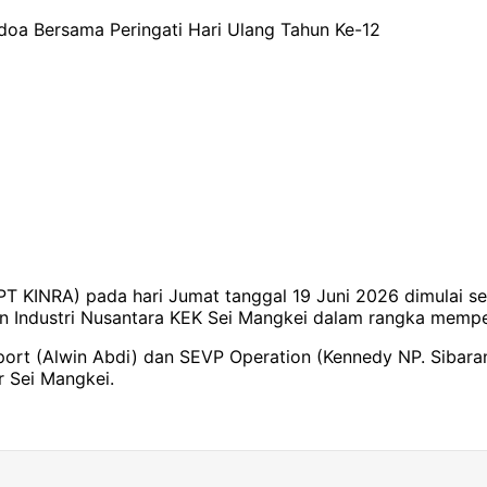
doa Bersama Peringati Hari Ulang Tahun Ke-12
PT KINRA) pada hari Jumat tanggal 19 Juni 2026 dimulai s
 Industri Nusantara KEK Sei Mangkei dalam rangka memper
pport (Alwin Abdi) dan SEVP Operation (Kennedy NP. Siba
r Sei Mangkei.