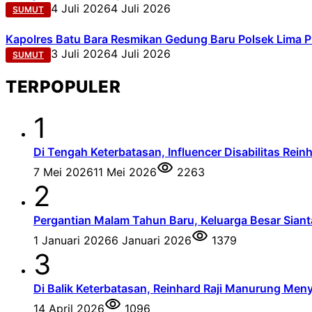
4 Juli 2026
4 Juli 2026
SUMUT
Kapolres Batu Bara Resmikan Gedung Baru Polsek Lima P
3 Juli 2026
4 Juli 2026
SUMUT
TERPOPULER
1
Di Tengah Keterbatasan, Influencer Disabilitas Re
7 Mei 2026
11 Mei 2026
2263
2
Pergantian Malam Tahun Baru, Keluarga Besar Siant
1 Januari 2026
6 Januari 2026
1379
3
Di Balik Keterbatasan, Reinhard Raji Manurung Men
14 April 2026
1096