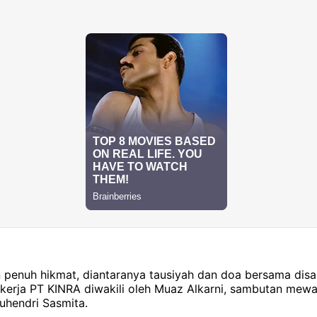
 penuh hikmat, diantaranya tausiyah dan doa bersama dis
ekerja PT KINRA diwakili oleh Muaz Alkarni, sambutan mew
uhendri Sasmita.