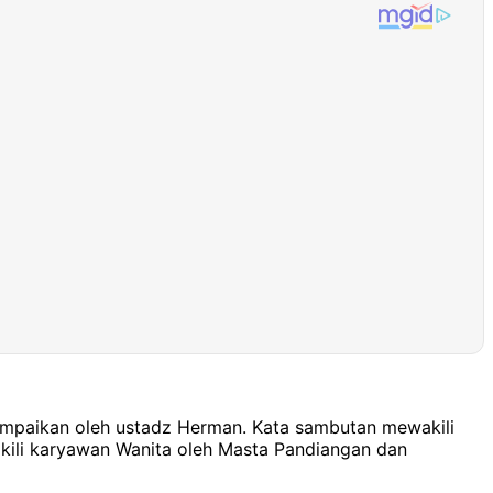
ampaikan oleh ustadz Herman. Kata sambutan mewakili
akili karyawan Wanita oleh Masta Pandiangan dan